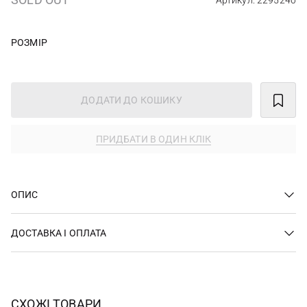
Артикул: 2295240
РОЗМІР
ДОДАТИ ДО КОШИКУ
ПРИДБАТИ В ОДИН КЛІК
ОПИС
ДОСТАВКА І ОПЛАТА
СХОЖІ ТОВАРИ