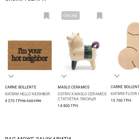
CARNE BOLLEN
CARNE BOLLENTE
MASLO CERAMICS
One Si
One Size
One Size
КИЛИМ FLOOR I
КИЛИМ HELLO NEIGHBOR
OSTRIV X MASLO CERAMICS
СТАТУЕТКА ЛИСИЦЯ
15 700 ГРН
4 270 ГРН
6 100 ГРН
14 800 ГРН