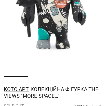
KOTO.APT
КОЛЕКЦІЙНА ФІГУРКА THE
VIEWS "MORE SPACE…"
SOLD OUT