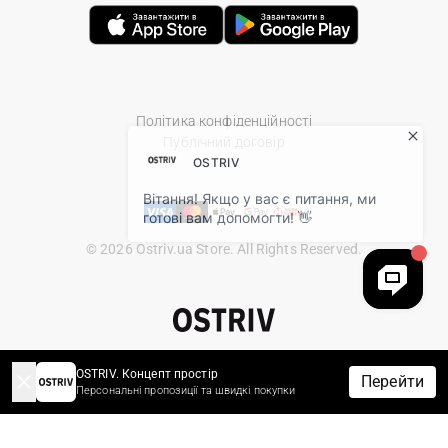
Політика конфіденційності
Публічний договір
© 2026 Ostriv.ua Store. All Rights Reserved.
OSTRIV. Концепт простір
Перейти
Персональні пропозиції та швидкі покупки