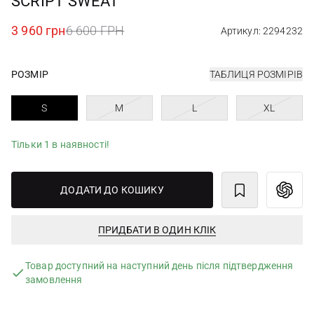
SCRIPT SWEAT
3 960 грн
6 600 ГРН
Артикул: 2294232
РОЗМІР
ТАБЛИЦЯ РОЗМІРІВ
S
M
L
XL
Тільки 1 в наявності!
ДОДАТИ ДО КОШИКУ
ПРИДБАТИ В ОДИН КЛІК
Товар доступний на наступний день після підтвердження
замовлення