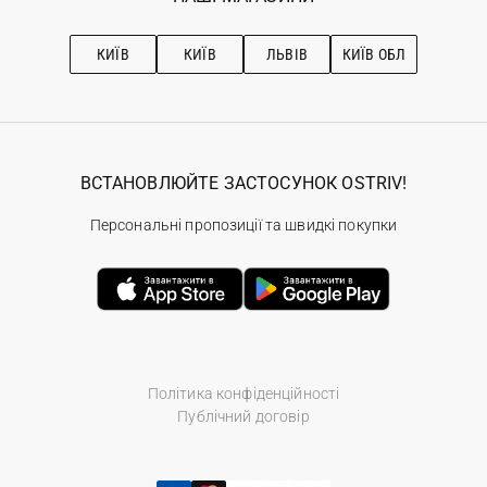
Про OSTRIV
Підписка на новини
Рекомендації з догляду
КИЇВ
КИЇВ
ЛЬВІВ
КИЇВ ОБЛ
ВСТАНОВЛЮЙТЕ ЗАСТОСУНОК OSTRIV!
Персональні пропозиції та швидкі покупки
Політика конфіденційності
Публічний договір