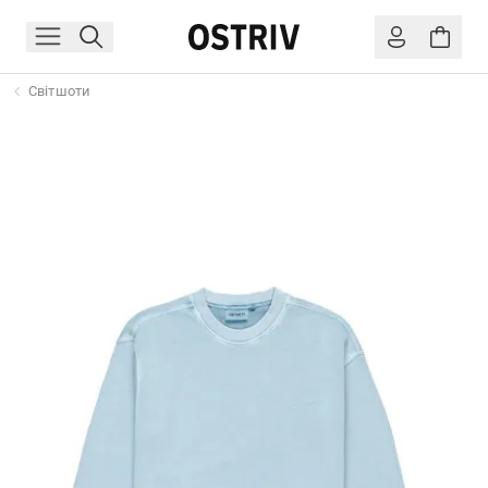
Світшоти