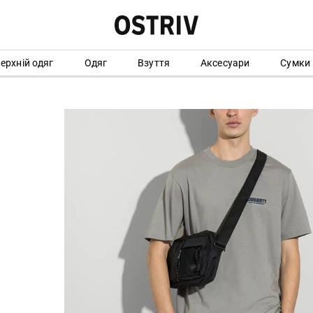
ерхній одяг
Одяг
Взуття
Аксесуари
Сумки