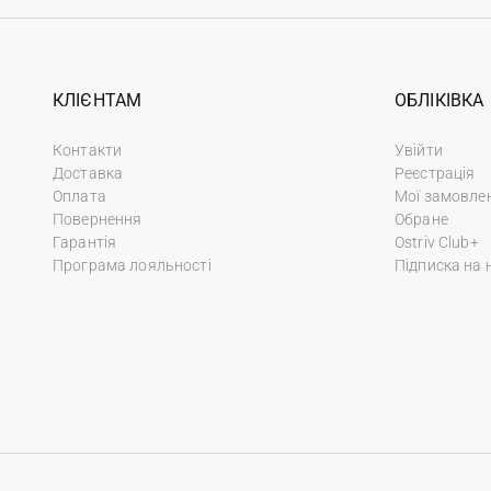
КЛІЄНТАМ
ОБЛІКІВКА
Контакти
Увійти
Доставка
Реєстрація
Оплата
Мої замовле
Повернення
Обране
Гарантія
Ostriv Club+
Програма лояльності
Підписка на 