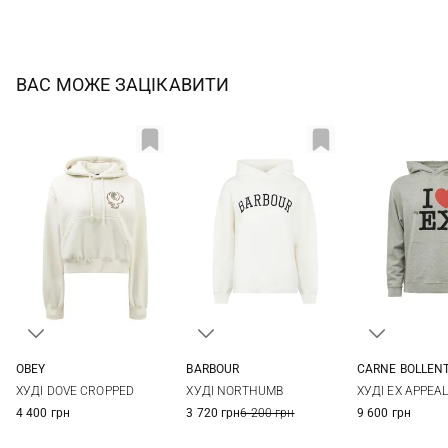
ВАС МОЖЕ ЗАЦІКАВИТИ
OBEY
BARBOUR
CARNE BOLLEN
XS
S
M
8
10
12
14
M
L
ХУДІ DOVE CROPPED
ХУДІ NORTHUMB
ХУДІ EX APPEA
4 400 грн
3 720 грн
6 200 грн
9 600 грн