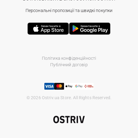
Персональні пропозиції та швидкі покупки
Політика конфіденційності
Публічний договір
© 2026 Ostriv.ua Store. All Rights Reserved.