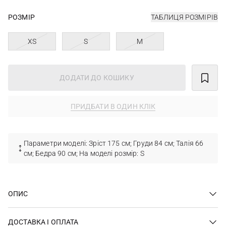
РОЗМІР
ТАБЛИЦЯ РОЗМІРІВ
XS
S
M
ДОДАТИ ДО КОШИКУ
ПРИДБАТИ В ОДИН КЛІК
Параметри моделі: Зріст 175 см; Груди 84 см; Талія 66
см; Бедра 90 см; На моделі розмір: S
ОПИС
ДОСТАВКА І ОПЛАТА