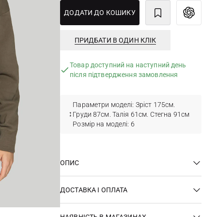
ДОДАТИ ДО КОШИКУ
ПРИДБАТИ В ОДИН КЛІК
Товар доступний на наступний день
після підтвердження замовлення
Параметри моделі: Зріст 175см.
Груди 87см. Талія 61см. Стегна 91см
Розмір на моделі: 6
ОПИС
ДОСТАВКА І ОПЛАТА
НАЯВНІСТЬ В МАГАЗИНАХ