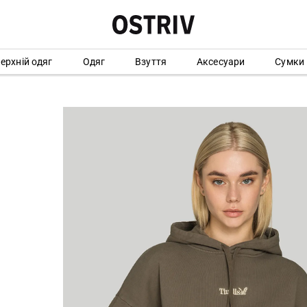
ерхній одяг
Одяг
Взуття
Аксесуари
Сумки