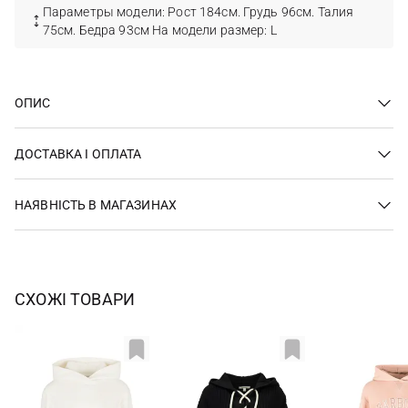
Параметры модели: Рост 184см. Грудь 96см. Талия
75см. Бедра 93см На модели размер: L
ОПИС
ДОСТАВКА І ОПЛАТА
НАЯВНІСТЬ В МАГАЗИНАХ
СХОЖІ ТОВАРИ