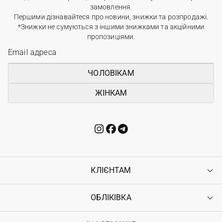
замовлення.
Першими дізнавайтеся про новини, знижки та розпродажі.
*Знижки не сумуються з іншими знижками та акційними
пропозиціями.
ЧОЛОВІКАМ
ЖІНКАМ
КЛІЄНТАМ
ОБЛІКІВКА
Контакти
Доставка
Оплата