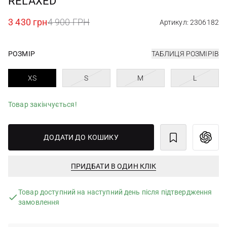
RELAXED
3 430 грн
4 900 ГРН
Артикул: 2306182
РОЗМІР
ТАБЛИЦЯ РОЗМІРІВ
XS
S
M
L
Товар закінчується!
ДОДАТИ ДО КОШИКУ
ПРИДБАТИ В ОДИН КЛІК
Товар доступний на наступний день після підтвердження
замовлення