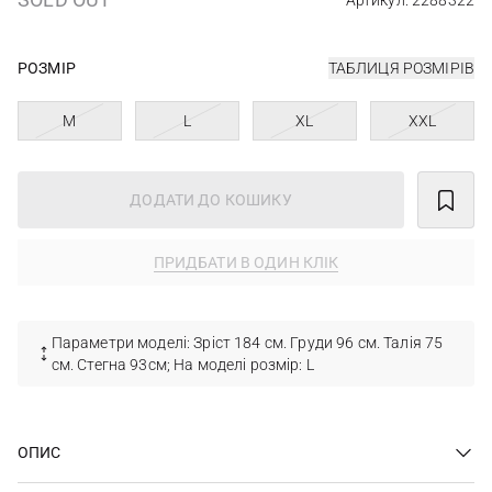
Артикул: 2288322
РОЗМІР
ТАБЛИЦЯ РОЗМІРІВ
M
L
XL
XXL
ДОДАТИ ДО КОШИКУ
ПРИДБАТИ В ОДИН КЛІК
Параметри моделі: Зріст 184 см. Груди 96 см. Талія 75
см. Стегна 93см; На моделі розмір: L
ОПИС