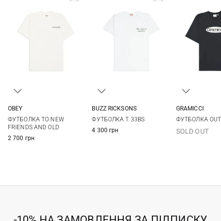
OBEY
BUZZ RICKSONS
GRAMICCI
S
M
L
XL
M
L
XL
XXL
M
L
ФУТБОЛКА TO NEW
ФУТБОЛКА T 33BS
ФУТБОЛКА OUT
FRIENDS AND OLD
4 300 грн
SOLD OUT
2 700 грн
-10% НА ЗАМОВЛЕННЯ ЗА ПІДПИСКУ