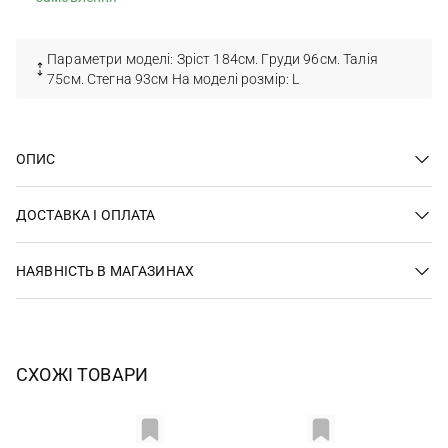
Параметри моделі: Зріст 184см. Груди 96см. Талія
75см. Стегна 93см На моделі розмір: L
ОПИС
ДОСТАВКА І ОПЛАТА
НАЯВНІСТЬ В МАГАЗИНАХ
СХОЖІ ТОВАРИ