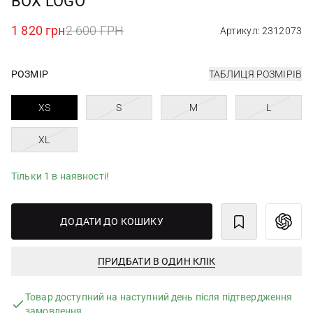
BOX LOGO
1 820 грн
2 600 ГРН
Артикул: 2312073
РОЗМІР
ТАБЛИЦЯ РОЗМІРІВ
XS
S
M
L
XL
Тільки 1 в наявності!
ДОДАТИ ДО КОШИКУ
ПРИДБАТИ В ОДИН КЛІК
Товар доступний на наступний день після підтвердження
замовлення