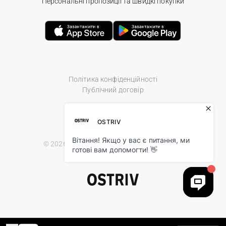
Персональні пропозиції та швидкі покупки
Політика конфіденційності
Публічний договір
© 2026 Ostriv.ua Store. All Rights Reserved.