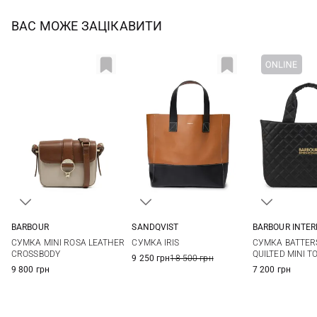
ВАС МОЖЕ ЗАЦІКАВИТИ
BARBOUR INTE
BARBOUR
SANDQVIST
One Si
One Size
32X30X20СМ
СУМКА BATTER
СУМКА MINI ROSA LEATHER
СУМКА IRIS
QUILTED MINI T
CROSSBODY
9 250 грн
18 500 грн
7 200 грн
9 800 грн