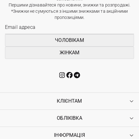
Першими дізнавайтеся про новини, знижки та розпродажі.
*Знижки не сумуються з іншими знижками та акційними
пропозиціями.
ЧОЛОВІКАМ
ЖІНКАМ
КЛІЄНТАМ
ОБЛІКІВКА
Контакти
Доставка
Оплата
ІНФОРМАЦІЯ
Увійти
Повернення