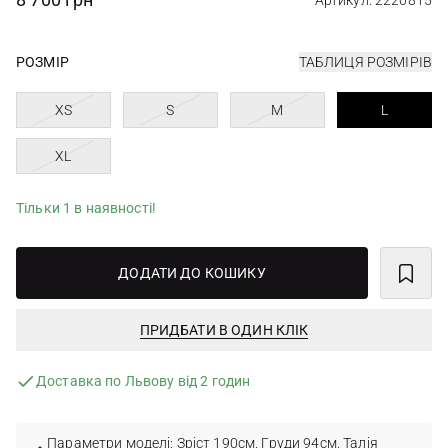
Артикул: 2220815
РОЗМІР
ТАБЛИЦЯ РОЗМІРІВ
XS
S
M
L
XL
Тільки 1 в наявності!
ДОДАТИ ДО КОШИКУ
ПРИДБАТИ В ОДИН КЛІК
Доставка по Львову від 2 годин
Параметри моделі: Зріст 190см. Груди 94см. Талія