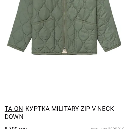
TAION
КУРТКА MILITARY ZIP V NECK
DOWN
8 700 грн