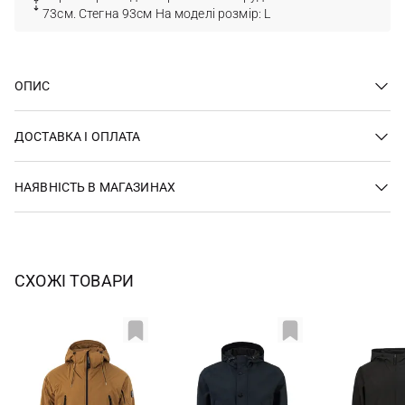
73см. Стегна 93см На моделі розмір: L
ОПИС
ДОСТАВКА І ОПЛАТА
НАЯВНІСТЬ В МАГАЗИНАХ
СХОЖІ ТОВАРИ