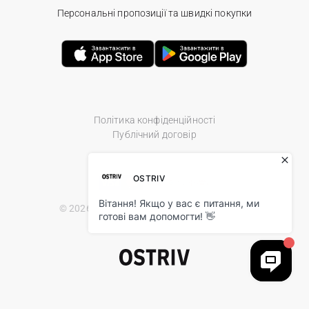
Персональні пропозиції та швидкі покупки
Політика конфіденційності
Публічний договір
© 2026 Ostriv.ua Store. All Rights Reserved.