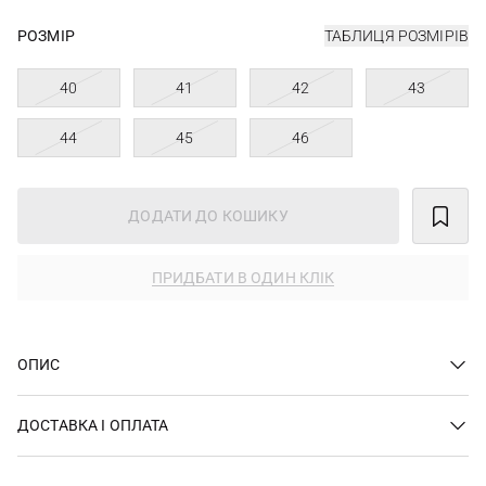
РОЗМІР
ТАБЛИЦЯ РОЗМІРІВ
40
41
42
43
44
45
46
ДОДАТИ ДО КОШИКУ
ПРИДБАТИ В ОДИН КЛІК
ОПИС
ДОСТАВКА І ОПЛАТА