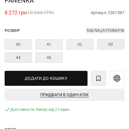
PANENKA
8 272 грн
10 340 ГРН
Артикул: 2367387
РОЗМІР
ТАБЛИЦЯ РОЗМІРІВ
40
41
42
43
44
45
ДОДАТИ ДО КОШИКУ
ПРИДБАТИ В ОДИН КЛІК
Доставка по Києву від 2 годин