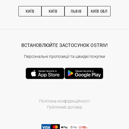
Підписка на новини
Рекомендації з догляду
КИЇВ
КИЇВ
ЛЬВІВ
КИЇВ ОБЛ
ВСТАНОВЛЮЙТЕ ЗАСТОСУНОК OSTRIV!
Персональні пропозиції та швидкі покупки
Політика конфіденційності
Публічний договір