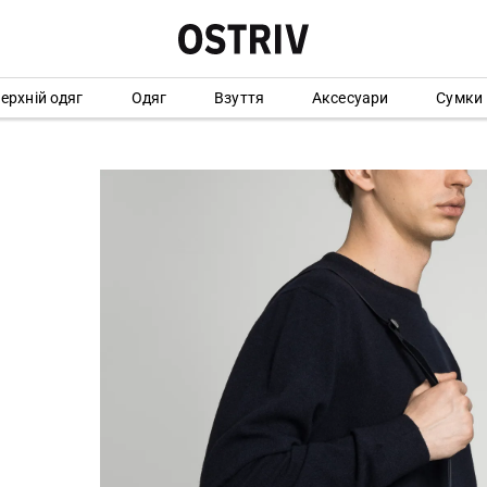
ерхній одяг
Одяг
Взуття
Аксесуари
Сумки