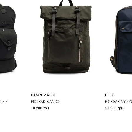
CAMPOMAGGI
FELISI
One Size
 ZIP
РЮКЗАК BIANCO
РЮКЗАК NYLO
18 200 грн
51 900 грн