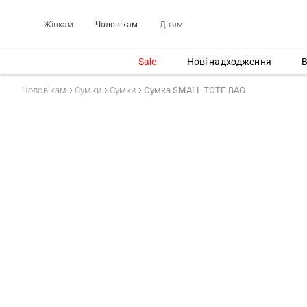
Жінкам
Чоловікам
Дітям
Sale
Нові надходження
В
Чоловікам
Сумки
Сумки
Сумка SMALL TOTE BAG