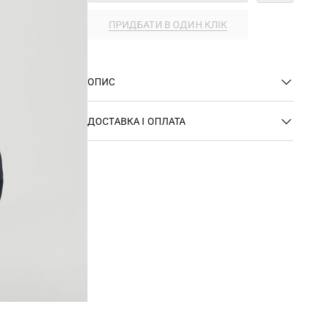
ПРИДБАТИ В ОДИН КЛІК
ОПИС
ДОСТАВКА І ОПЛАТА