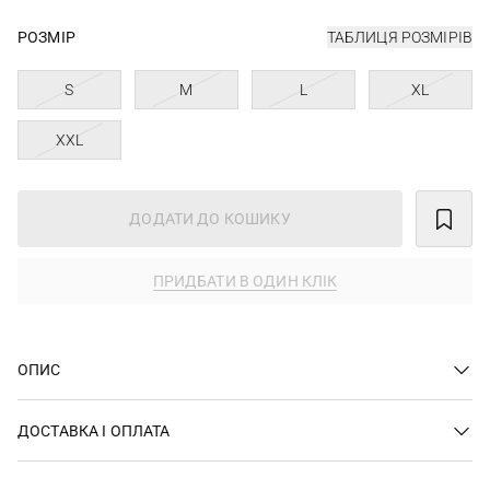
РОЗМІР
ТАБЛИЦЯ РОЗМІРІВ
S
M
L
XL
XXL
ДОДАТИ ДО КОШИКУ
ПРИДБАТИ В ОДИН КЛІК
ОПИС
ДОСТАВКА І ОПЛАТА