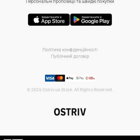
Персональні пропозиції та швидкі покупки
Політика конфіденційності
Публічний договір
© 2026 Ostriv.ua Store. All Rights Reserved.