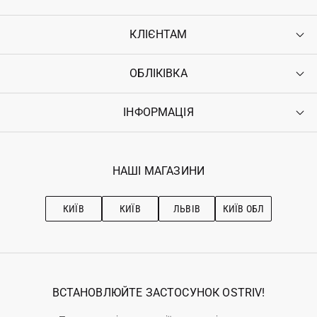
КЛІЄНТАМ
ОБЛІКІВКА
Контакти
Доставка
Оплата
ІНФОРМАЦІЯ
Увійти
Повернення
Реєстрація
Гарантія
Мої замовлення
Програма лояльності
Вакансії
Обране
Наші магазини
НАШІ МАГАЗИНИ
Ostriv Club+
Про OSTRIV
Підписка на новини
Рекомендації з догляду
КИЇВ
КИЇВ
ЛЬВІВ
КИЇВ ОБЛ
ВСТАНОВЛЮЙТЕ ЗАСТОСУНОК OSTRIV!