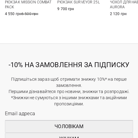
РЮКЗАК MISSION COMBAT
РЮКЗАК SURVEYOR 25L
ЧОХОЛ ДЛЯ НА
PACK
AURORA
9 700 грн
4 550 грн
6 500 грн
2 120 грн
-10% НА ЗАМОВЛЕННЯ ЗА ПІДПИСКУ
Підпишіться зараз щоб отримати знижку 10%* на перше
замовлення.
Першими дізнавайтеся про новини, знижки та розпродажі.
*Знижки не сумуються з іншими знижками та акційними
пропозиціями.
ЧОЛОВІКАМ