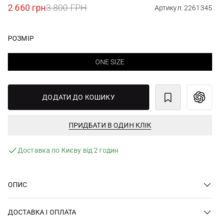
2 660 грн
3 800 ГРН
Артикул: 2261345
РОЗМІР
ONE SIZE
ДОДАТИ ДО КОШИКУ
ПРИДБАТИ В ОДИН КЛІК
Доставка по Києву від 2 годин
ОПИС
ДОСТАВКА І ОПЛАТА