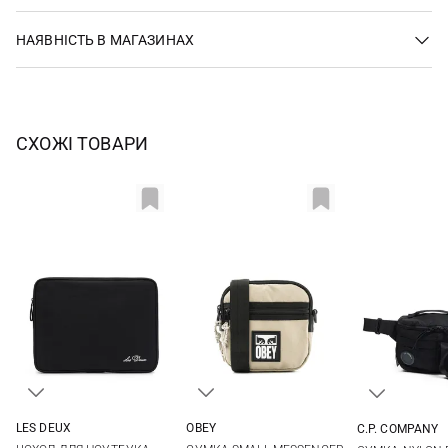
НАЯВНІСТЬ В МАГАЗИНАХ
СХОЖІ ТОВАРИ
LES DEUX
OBEY
C.P. COMPANY
One Size
One Size
One Si