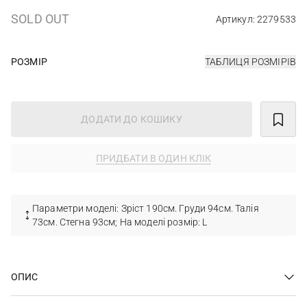
SOLD OUT
Артикул: 2279533
РОЗМІР
ТАБЛИЦЯ РОЗМІРІВ
ДОДАТИ ДО КОШИКУ
ПРИДБАТИ В ОДИН КЛІК
Параметри моделі: Зріст 190см. Груди 94см. Талія
73см. Стегна 93см; На моделі розмір: L
ОПИС