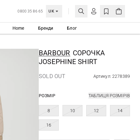
UK
0800 35 86 65
Home
Бренди
Блог
МОЯ ОБЛІКІВКА
УВІЙТИ
BARBOUR
СОРОЧКА
Ще не зареєстровані?
JOSEPHINE SHIRT
СТВОРИТИ ОБЛІКІВКУ
SOLD OUT
Артикул: 2278389
РОЗМІР
ТАБЛИЦЯ РОЗМІРІВ
8
10
12
14
16