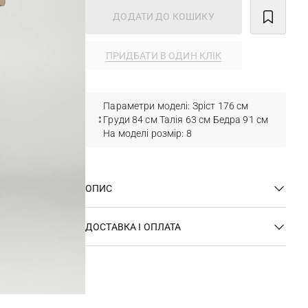
ДОДАТИ ДО КОШИКУ
ПРИДБАТИ В ОДИН КЛІК
Параметри моделі: Зріст 176 см
Груди 84 см Талія 63 см Бедра 91 см
На моделі розмір: 8
ОПИС
ДОСТАВКА І ОПЛАТА