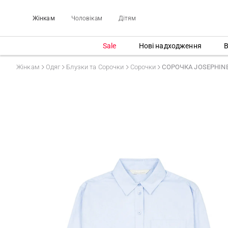
Жінкам
Чоловікам
Дітям
Sale
Нові надходження
В
Жінкам
Одяг
Блузки та Сорочки
Сорочки
СОРОЧКА JOSEPHINE