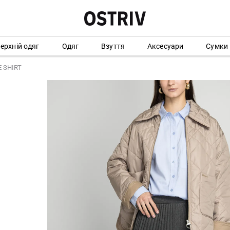
ерхній одяг
Одяг
Взуття
Аксесуари
Сумки
 SHIRT