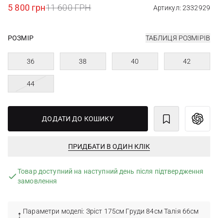
5 800 грн
11 600 ГРН
Артикул: 2332929
РОЗМІР
ТАБЛИЦЯ РОЗМІРІВ
36
38
40
42
44
ДОДАТИ ДО КОШИКУ
ПРИДБАТИ В ОДИН КЛІК
Товар доступний на наступний день після підтвердження
замовлення
Параметри моделі: Зріст 175см Груди 84см Талія 66см