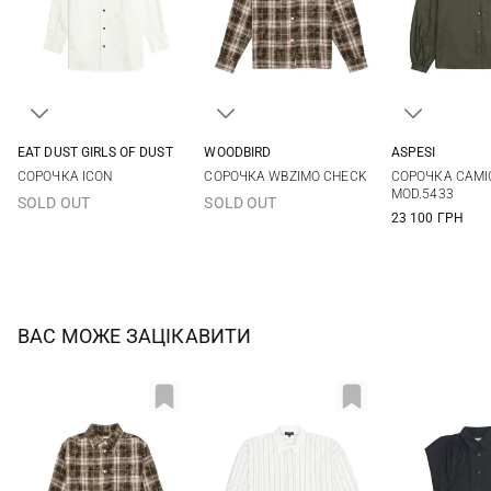
EAT DUST GIRLS OF DUST
WOODBIRD
ASPESI
XXS
XS
S
M
XS
S
M
38
40
СОРОЧКА ICON
СОРОЧКА WBZIMO CHECK
СОРОЧКА CAMI
MOD.5433
SOLD OUT
SOLD OUT
23 100 ГРН
ВАС МОЖЕ ЗАЦІКАВИТИ