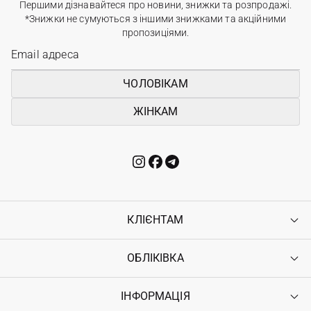
Першими дізнавайтеся про новини, знижки та розпродажі.
*Знижки не сумуються з іншими знижками та акційними
пропозиціями.
ЧОЛОВІКАМ
ЖІНКАМ
КЛІЄНТАМ
ОБЛІКІВКА
Контакти
Доставка
Оплата
ІНФОРМАЦІЯ
Увійти
Повернення
Реєстрація