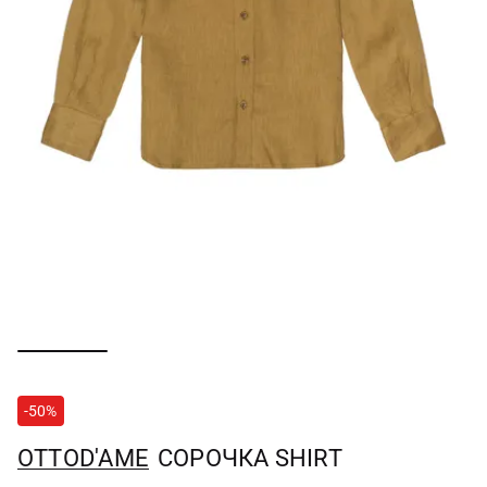
-50%
OTTOD'AME
СОРОЧКА SHIRT