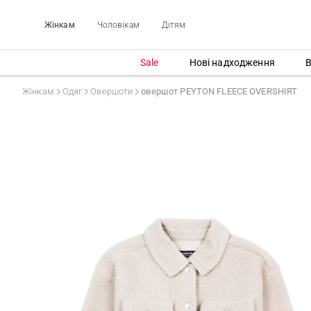
Жінкам
Чоловікам
Дітям
Sale
Нові надходження
В
Жінкам
Одяг
Овершоти
овершот PEYTON FLEECE OVERSHIRT