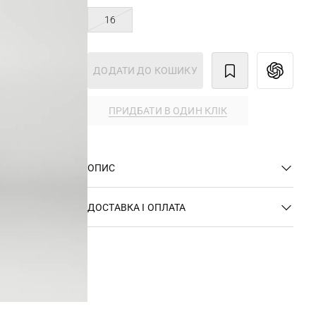
16
ДОДАТИ ДО КОШИКУ
ПРИДБАТИ В ОДИН КЛІК
ОПИС
ДОСТАВКА І ОПЛАТА