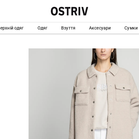
ерхній одяг
Одяг
Взуття
Аксесуари
Сумки