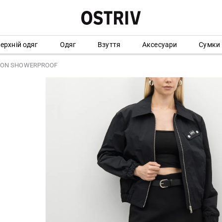
ерхній одяг
Одяг
Взуття
Аксесуари
Сумки
GTON SHOWERPROOF