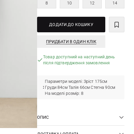
8
10
12
14
ДОДАТИ ДО КОШИКУ
ПРИДБАТИ В ОДИН КЛІК
Товар доступний на наступний день
після підтвердження замовлення
Параметри моделі: Зріст 175см
Груди 84см Талія 66см Стегна 90см
На моделі розмір: 8
ОПИС
ДОСТАВКА І ОПЛАТА