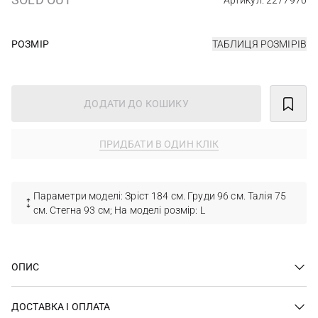
Артикул: 2277970
РОЗМІР
ТАБЛИЦЯ РОЗМІРІВ
ДОДАТИ ДО КОШИКУ
ПРИДБАТИ В ОДИН КЛІК
Параметри моделі: Зріст 184 см. Груди 96 см. Талія 75
см. Стегна 93 см; На моделі розмір: L
ОПИС
ДОСТАВКА І ОПЛАТА