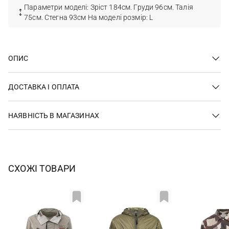
Параметри моделі: Зріст 184см. Груди 96см. Талія
75см. Стегна 93см На моделі розмір: L
ОПИС
ДОСТАВКА І ОПЛАТА
НАЯВНІСТЬ В МАГАЗИНАХ
СХОЖІ ТОВАРИ