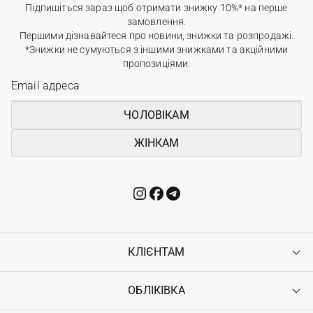
Підпишіться зараз щоб отримати знижку 10%* на перше
замовлення.
Першими дізнавайтеся про новини, знижки та розпродажі.
*Знижки не сумуються з іншими знижками та акційними
пропозиціями.
ЧОЛОВІКАМ
ЖІНКАМ
КЛІЄНТАМ
ОБЛІКІВКА
Контакти
Доставка