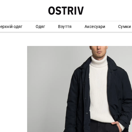
ерхній одяг
Одяг
Взуття
Аксесуари
Сумки