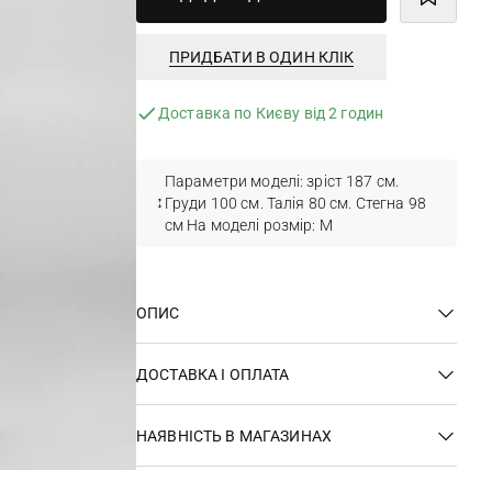
ПРИДБАТИ В ОДИН КЛІК
Доставка по Києву від 2 годин
Параметри моделі: зріст 187 см.
Груди 100 см. Талія 80 см. Стегна 98
см На моделі розмір: M
ОПИС
ДОСТАВКА І ОПЛАТА
НАЯВНІСТЬ В МАГАЗИНАХ