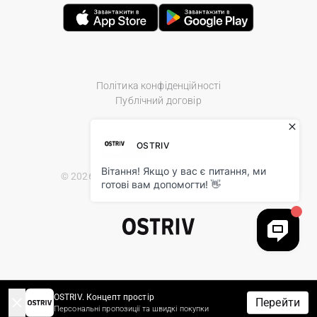
Політика конфіденційності
Публічний договір
© 2026 Ostriv.ua Store. All Rights Reserved.
OSTRIV. Концепт простір
Перейти
Персональні пропозиції та швидкі покупки