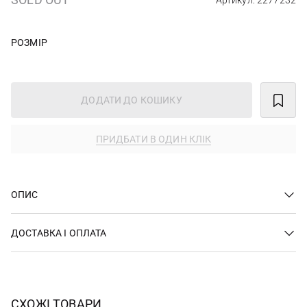
Артикул: 2277232
РОЗМІР
ДОДАТИ ДО КОШИКУ
ПРИДБАТИ В ОДИН КЛІК
ОПИС
ДОСТАВКА І ОПЛАТА
СХОЖІ ТОВАРИ