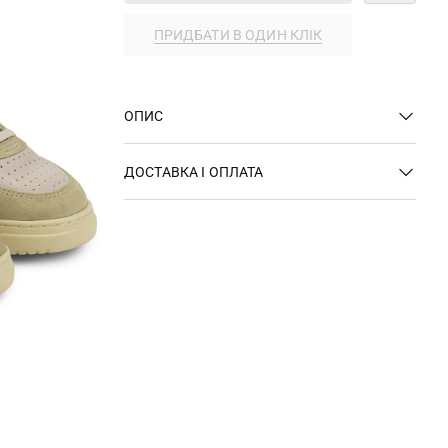
ПРИДБАТИ В ОДИН КЛІК
ОПИС
ДОСТАВКА І ОПЛАТА