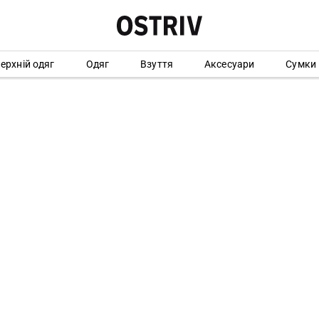
ерхній одяг
Одяг
Взуття
Аксесуари
Сумки