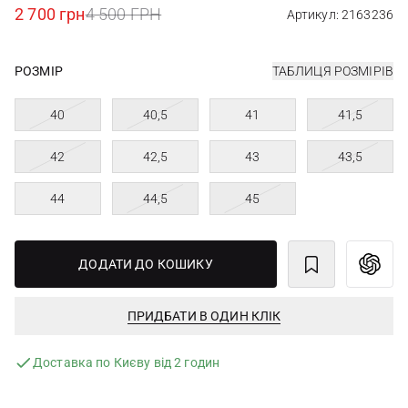
2 700 грн
4 500 ГРН
Артикул: 2163236
РОЗМІР
ТАБЛИЦЯ РОЗМІРІВ
40
40,5
41
41,5
42
42,5
43
43,5
44
44,5
45
ДОДАТИ ДО КОШИКУ
ПРИДБАТИ В ОДИН КЛІК
Доставка по Києву від 2 годин