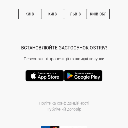
Про OSTRIV
Підписка на новини
Рекомендації з догляду
КИЇВ
КИЇВ
ЛЬВІВ
КИЇВ ОБЛ
ВСТАНОВЛЮЙТЕ ЗАСТОСУНОК OSTRIV!
Персональні пропозиції та швидкі покупки
Політика конфіденційності
Публічний договір