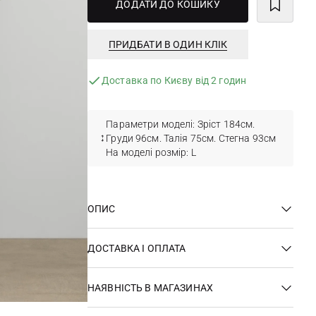
ДОДАТИ ДО КОШИКУ
ПРИДБАТИ В ОДИН КЛІК
Доставка по Києву від 2 годин
Параметри моделі: Зріст 184см.
Груди 96см. Талія 75см. Стегна 93см
На моделі розмір: L
ОПИС
ДОСТАВКА І ОПЛАТА
НАЯВНІСТЬ В МАГАЗИНАХ