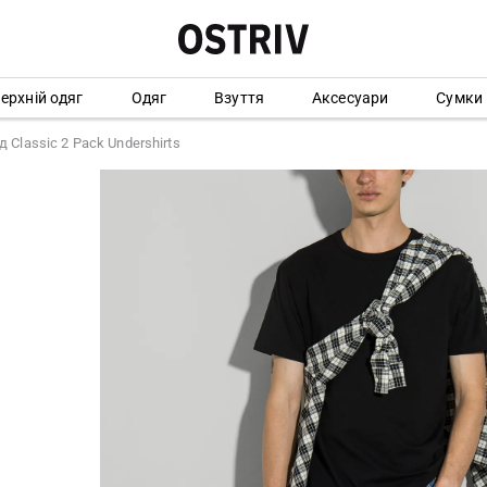
ерхній одяг
Одяг
Взуття
Аксесуари
Сумки
 Classic 2 Pack Undershirts