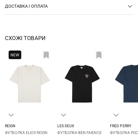
ДОСТАВКА І ОПЛАТА
СХОЖІ ТОВАРИ
REIGN
LES DEUX
FRED PERRY
L
M
L
XL
XXL
M
L
ФУТБОЛКА ELIOS REIGN
ФУТБОЛКА BEN FAIENCE
ФУТБОЛКА POC