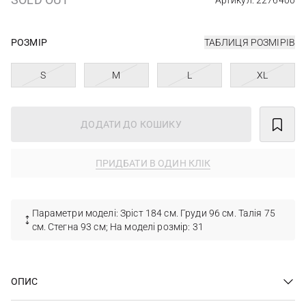
Артикул: 2276400
РОЗМІР
ТАБЛИЦЯ РОЗМІРІВ
S
M
L
XL
ДОДАТИ ДО КОШИКУ
ПРИДБАТИ В ОДИН КЛІК
Параметри моделі: Зріст 184 см. Груди 96 см. Талія 75
см. Стегна 93 см; На моделі розмір: 31
ОПИС