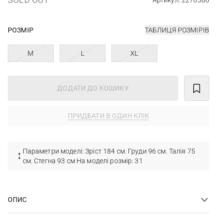
Артикул: 2276386
РОЗМІР
ТАБЛИЦЯ РОЗМІРІВ
M
L
XL
ДОДАТИ ДО КОШИКУ
ПРИДБАТИ В ОДИН КЛІК
Параметри моделі: Зріст 184 см. Груди 96 см. Талія 75
см. Стегна 93 см На моделі розмір: 31
ОПИС