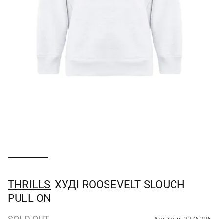
THRILLS
ХУДІ ROOSEVELT SLOUCH
PULL ON
SOLD OUT