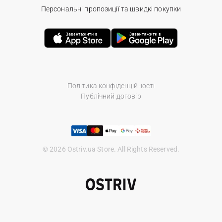
Персональні пропозиції та швидкі покупки
Політика конфіденційності
Публічний договір
© 2026 Ostriv.ua Store. All Rights Reserved.