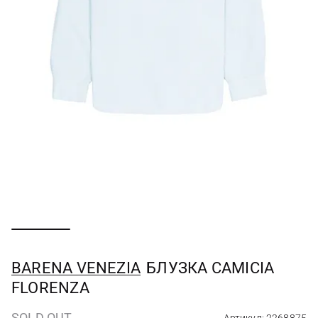
BARENA VENEZIA
БЛУЗКА CAMICIA
FLORENZA
SOLD OUT