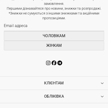
замовлення.
Першими дізнавайтеся про новини, знижки та розпродажі.
*Знижки не сумуються з іншими знижками та акційними
пропозиціями.
ЧОЛОВІКАМ
ЖІНКАМ
КЛІЄНТАМ
ОБЛІКІВКА
Контакти
Доставка
Оплата