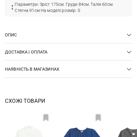
Параметри: Зріст 175см. Груди 84см. Талія 60см.
Стегна 91см На моделі розмір: S
ОПИС
ДОСТАВКА І ОПЛАТА
НАЯВНІСТЬ В МАГАЗИНАХ
СХОЖІ ТОВАРИ