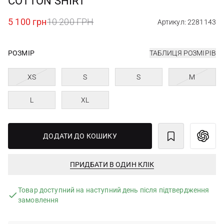
COTTON SHIRT
5 100 грн
10 200 ГРН
Артикул: 2281143
РОЗМІР
ТАБЛИЦЯ РОЗМІРІВ
XS
S
S
M
L
XL
ДОДАТИ ДО КОШИКУ
ПРИДБАТИ В ОДИН КЛІК
Товар доступний на наступний день після підтвердження
замовлення