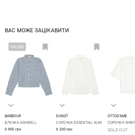
ВАС МОЖЕ ЗАЦІКАВИТИ
BARBOUR
DUNST
OTTOD'AME
8
10
12
14
S
M
L
36
38
БЛУЗКА ASHWELL
СОРОЧКА ESSENTIAL SLIM
СОРОЧКА SHIR
6 900 грн
6 200 грн
SOLD OUT