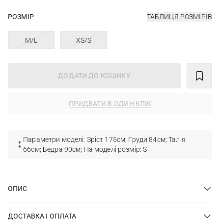
РОЗМІР
ТАБЛИЦЯ РОЗМІРІВ
M/L
XS/S
ДОДАТИ ДО КОШИКУ
ПРИДБАТИ В ОДИН КЛІК
Параметри моделі: Зріст 175см; Груди 84см; Талія
66см; Бедра 90см; На моделі розмір: S
ОПИС
ДОСТАВКА І ОПЛАТА