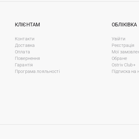
КЛІЄНТАМ
ОБЛІКІВКА
Контакти
Увійти
Доставка
Реєстрація
Оплата
Мої замовле
Повернення
Обране
Гарантія
Ostriv Club+
Програма лояльності
Підписка на 