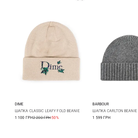
DIME
BARBOUR
One size
One size
ШАПКА CLASSIC LEAFY FOLD BEANIE
ШАПКА CARLTON BEANIE
1 100 ГРН
2 200 ГРН
-50%
1 599 ГРН