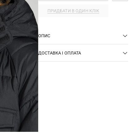
ПРИДБАТИ В ОДИН КЛІК
ОПИС
ДОСТАВКА І ОПЛАТА