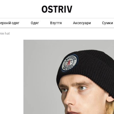
ерхній одяг
Одяг
Взуття
Аксесуари
Сумки
ie hat