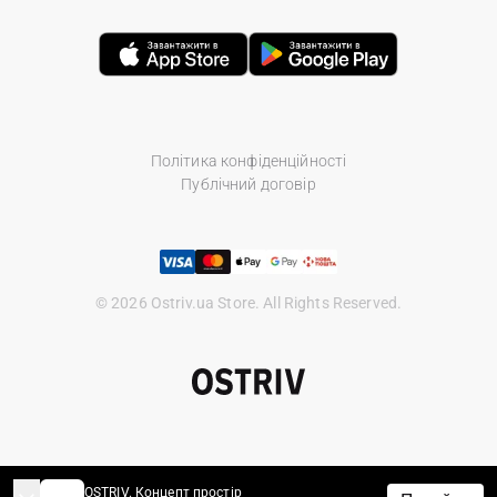
Політика конфіденційності
Публічний договір
© 2026 Ostriv.ua Store. All Rights Reserved.
OSTRIV. Концепт простір