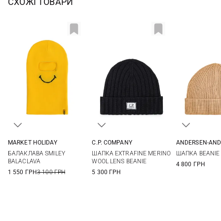
СХОЖІ ТОВАРИ
MARKET HOLIDAY
C.P. COMPANY
ANDERSEN-AND
One size
One size
One si
БАЛАКЛАВА SMILEY
ШАПКА EXTRAFINE MERINO
ШАПКА BEANIE
BALACLAVA
WOOL LENS BEANIE
4 800 ГРН
1 550 ГРН
3 100 ГРН
5 300 ГРН