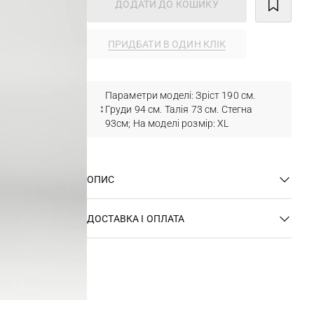
ДОДАТИ ДО КОШИКУ
ПРИДБАТИ В ОДИН КЛІК
Параметри моделі: Зріст 190 см.
Груди 94 см. Талія 73 см. Стегна
93см; На моделі розмір: XL
ОПИС
ДОСТАВКА І ОПЛАТА