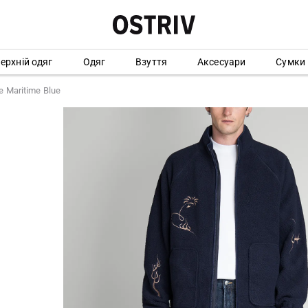
ерхній одяг
Одяг
Взуття
Аксесуари
Сумки
e Maritime Blue