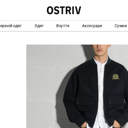
ерхній одяг
Одяг
Взуття
Аксесуари
Сумки