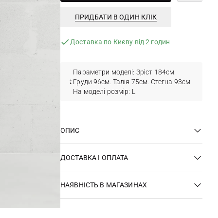
ПРИДБАТИ В ОДИН КЛІК
Доставка по Києву від 2 годин
Параметри моделі: Зріст 184см.
Груди 96см. Талія 75см. Стегна 93см
На моделі розмір: L
ОПИС
ДОСТАВКА І ОПЛАТА
НАЯВНІСТЬ В МАГАЗИНАХ