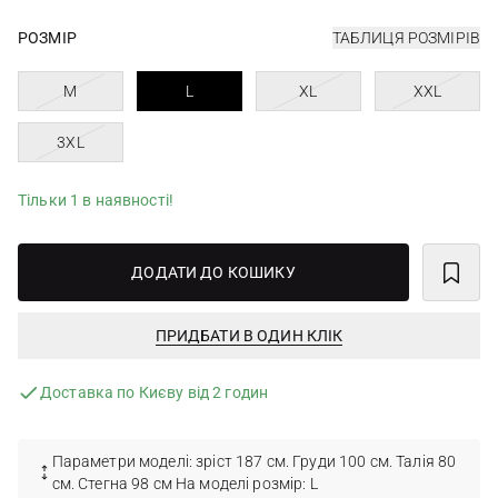
РОЗМІР
ТАБЛИЦЯ РОЗМІРІВ
M
L
XL
XXL
3XL
Тільки 1 в наявності!
ДОДАТИ ДО КОШИКУ
ПРИДБАТИ В ОДИН КЛІК
Доставка по Києву від 2 годин
Параметри моделі: зріст 187 см. Груди 100 см. Талія 80
см. Стегна 98 см На моделі розмір: L