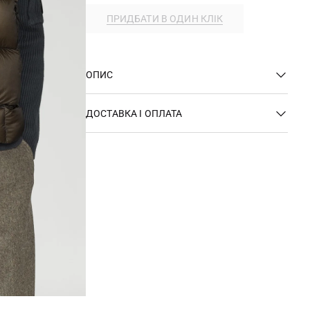
ПРИДБАТИ В ОДИН КЛІК
ОПИС
ДОСТАВКА І ОПЛАТА