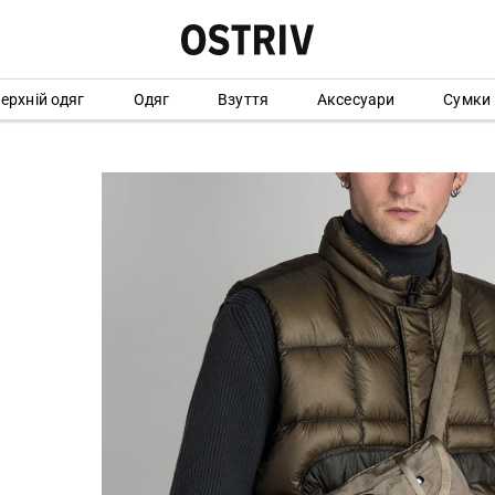
ерхній одяг
Одяг
Взуття
Аксесуари
Сумки