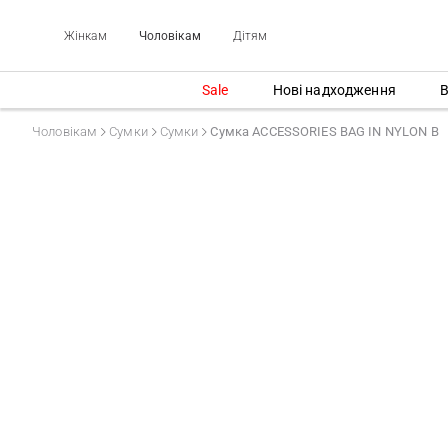
Жінкам
Чоловікам
Дітям
Sale
Нові надходження
В
Чоловікам
Сумки
Сумки
Сумка ACCESSORIES BAG IN NYLON B