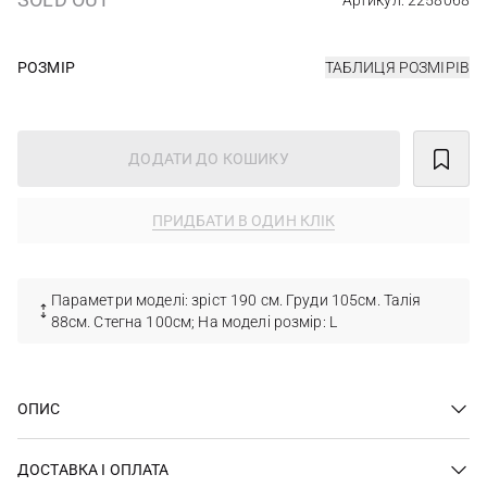
Артикул: 2258068
РОЗМІР
ТАБЛИЦЯ РОЗМІРІВ
ДОДАТИ ДО КОШИКУ
ПРИДБАТИ В ОДИН КЛІК
Параметри моделі: зріст 190 см. Груди 105см. Талія
88см. Стегна 100см; На моделі розмір: L
ОПИС
ДОСТАВКА І ОПЛАТА