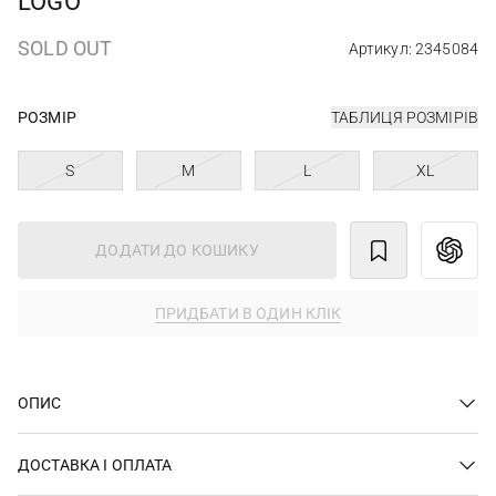
LOGO
SOLD OUT
Артикул: 2345084
РОЗМІР
ТАБЛИЦЯ РОЗМІРІВ
S
M
L
XL
ДОДАТИ ДО КОШИКУ
ПРИДБАТИ В ОДИН КЛІК
ОПИС
ДОСТАВКА І ОПЛАТА