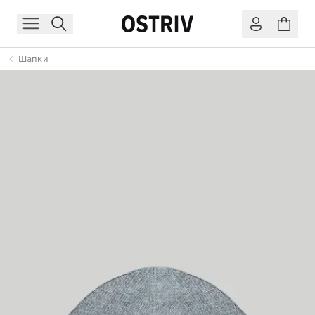
Шапки