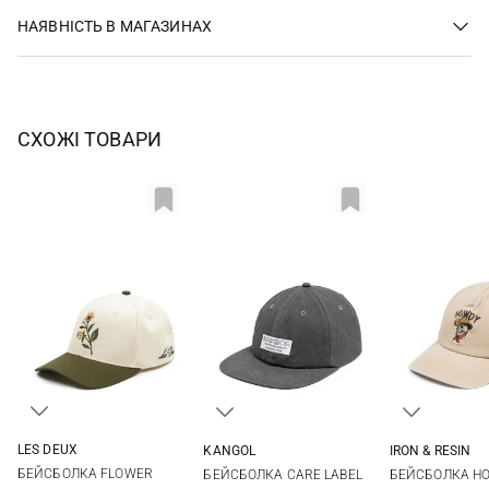
НАЯВНІСТЬ В МАГАЗИНАХ
СХОЖІ ТОВАРИ
LES DEUX
KANGOL
IRON & RESIN
One size
One size
One si
БЕЙСБОЛКА FLOWER
БЕЙСБОЛКА CARE LABEL
БЕЙСБОЛКА H