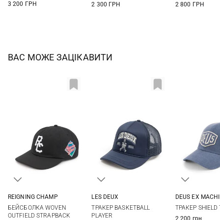
3 200 ГРН
2 300 ГРН
2 800 ГРН
ВАС МОЖЕ ЗАЦІКАВИТИ
REIGNING CHAMP
LES DEUX
DEUS EX MACH
One size
One size
One si
БЕЙСБОЛКА WOVEN
ТРАКЕР BASKETBALL
ТРАКЕР SHIELD
OUTFIELD STRAPBACK
PLAYER
2 200 грн