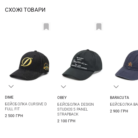
СХОЖІ ТОВАРИ
DIME
OBEY
BARACUTA
One size
One size
One si
БЕЙСБОЛКА CURSIVE D
БЕЙСБОЛКА DESIGN
БЕЙСБОЛКА BA
FULL FIT
STUDIOS 5 PANEL
2 900 ГРН
STRAPBACK
2 500 ГРН
2 100 ГРН