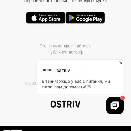
Персональні пропозиції та швидкі покупки
Політика конфіденційності
Публічний договір
© 2026 Ostriv.ua Store. All Rights Reserved.