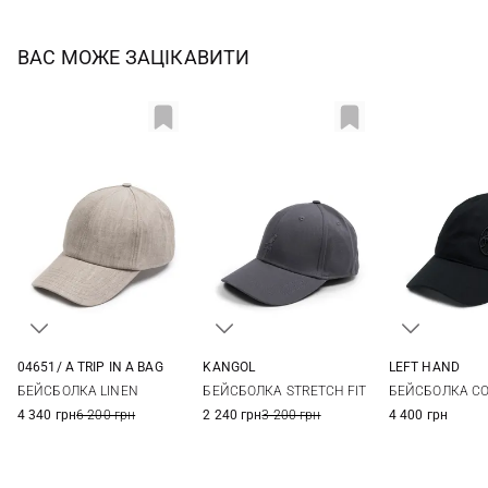
ВАС МОЖЕ ЗАЦІКАВИТИ
04651/ A TRIP IN A BAG
KANGOL
LEFT HAND
One size
S/M
L/XL
One si
БЕЙСБОЛКА LINEN
БЕЙСБОЛКА STRETCH FIT
БЕЙСБОЛКА CO
4 340 грн
6 200 грн
2 240 грн
3 200 грн
4 400 грн