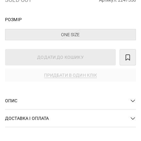
Артикул: 2247356
РОЗМІР
ONE SIZE
ДОДАТИ ДО КОШИКУ
ПРИДБАТИ В ОДИН КЛІК
ОПИС
ДОСТАВКА І ОПЛАТА