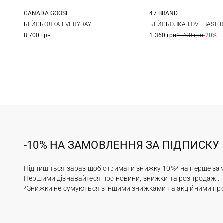
CANADA GOOSE
47 BRAND
One size
One size
БЕЙСБОЛКА EVERYDAY
БЕЙСБОЛКА LOVE BASE 
8 700 грн
1 360 грн
1 700 грн
-20%
-10% НА ЗАМОВЛЕННЯ ЗА ПІДПИСКУ
Підпишіться зараз щоб отримати знижку 10%* на перше за
Першими дізнавайтеся про новини, знижки та розпродажі.
*Знижки не сумуються з іншими знижками та акційними пр