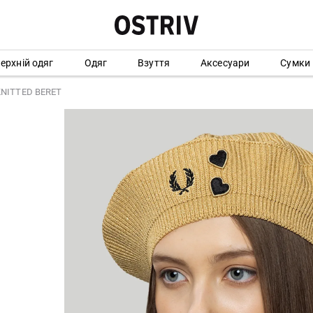
ерхній одяг
Одяг
Взуття
Аксесуари
Сумки
KNITTED BERET