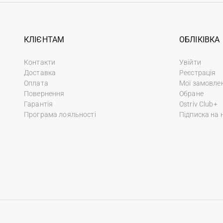
КЛІЄНТАМ
ОБЛІКІВКА
Контакти
Увійти
Доставка
Реєстрація
Оплата
Мої замовле
Повернення
Обране
Гарантія
Ostriv Club+
Програма лояльності
Підписка на 