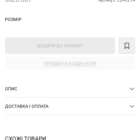
Артикул: 2245214
РОЗМІР
ДОДАТИ ДО КОШИКУ
ПРИДБАТИ В ОДИН КЛІК
ОПИС
ДОСТАВКА І ОПЛАТА
СХОЖІ ТОВАРИ