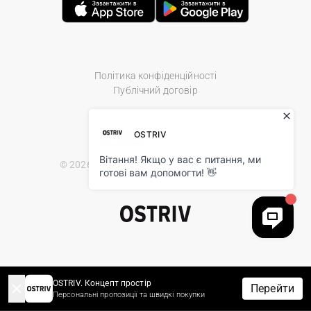
Політика конфіденційності
Публічний договір
© 2026 Ostriv.ua Store. All Rights Reserved.
OSTRIV. Концепт простір
Перейти
Персональні пропозиції та швидкі покупки