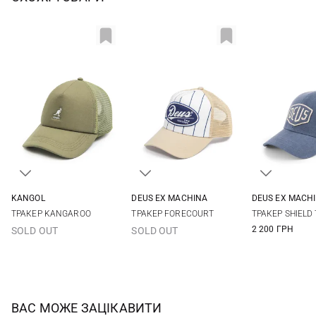
KANGOL
DEUS EX MACHINА
DEUS EX MACH
One size
One size
One si
ТРАКЕР KANGAROO
ТРАКЕР FORECOURT
ТРАКЕР SHIELD
2 200 ГРН
SOLD OUT
SOLD OUT
ВАС МОЖЕ ЗАЦІКАВИТИ