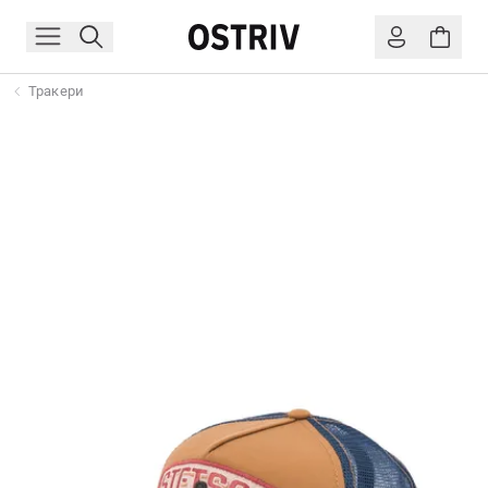
Тракери