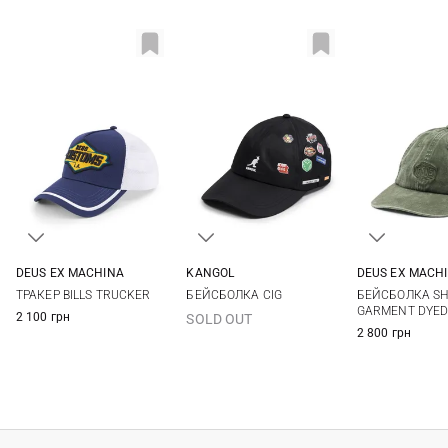
DEUS EX MACHINА
KANGOL
DEUS EX MACH
One size
One size
One si
ТРАКЕР BILLS TRUCKER
БЕЙСБОЛКА CIG
БЕЙСБОЛКА SH
GARMENT DYED
2 100 грн
SOLD OUT
2 800 грн