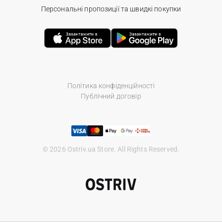
Персональні пропозиції та швидкі покупки
Політика конфіденційності
Публічний договір
© 2026 Ostriv.ua Store. All Rights Reserved.