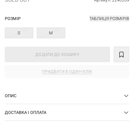
Артикул: 2240209
РОЗМІР
ТАБЛИЦЯ РОЗМІРІВ
S
M
ДОДАТИ ДО КОШИКУ
ПРИДБАТИ В ОДИН КЛІК
ОПИС
ДОСТАВКА І ОПЛАТА