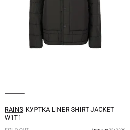
RAINS
КУРТКА LINER SHIRT JACKET
W1T1
SOLD OUT