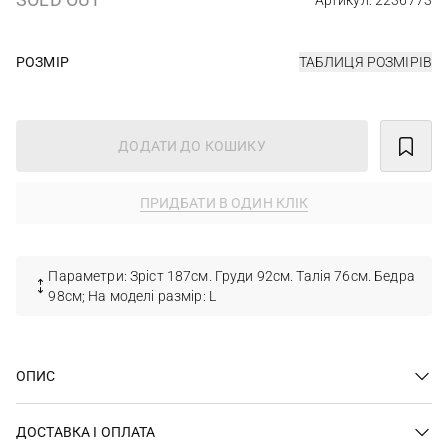
Артикул: 2236773
РОЗМІР
ТАБЛИЦЯ РОЗМІРІВ
ДОДАТИ ДО КОШИКУ
ПРИДБАТИ В ОДИН КЛІК
Параметри: Зріст 187см. Груди 92см. Талія 76см. Бедра
98см; На моделі размір: L
ОПИС
ДОСТАВКА І ОПЛАТА