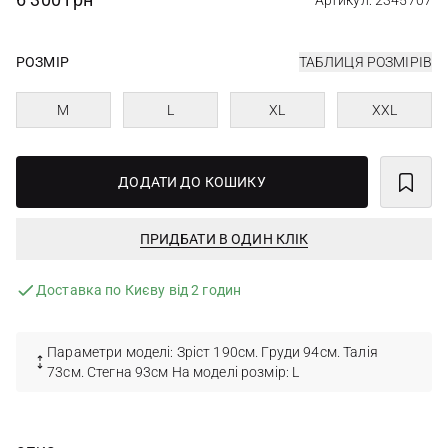
Артикул: 2345707
РОЗМІР
ТАБЛИЦЯ РОЗМІРІВ
M
L
XL
XXL
ДОДАТИ ДО КОШИКУ
ПРИДБАТИ В ОДИН КЛІК
Доставка по Києву від 2 годин
Параметри моделі: Зріст 190см. Груди 94см. Талія
73см. Стегна 93см На моделі розмір: L