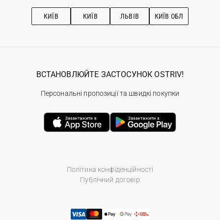
Підписка на новини
Рекомендації з догляду
КИЇВ
КИЇВ
ЛЬВІВ
КИЇВ ОБЛ
ВСТАНОВЛЮЙТЕ ЗАСТОСУНОК OSTRIV!
Персональні пропозиції та швидкі покупки
Політика конфіденційності
Публічний договір