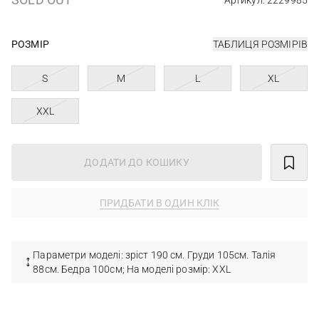
Артикул: 2229985
РОЗМІР
ТАБЛИЦЯ РОЗМІРІВ
S
M
L
XL
XXL
ДОДАТИ ДО КОШИКУ
ПРИДБАТИ В ОДИН КЛІК
Параметри моделі: зріст 190 см. Груди 105см. Талія
88см. Бедра 100см; На моделі розмір: XXL