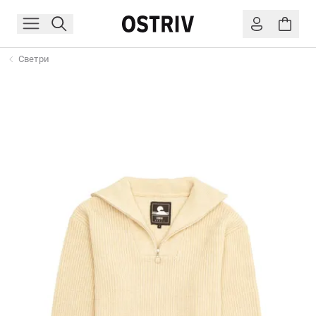
Светри