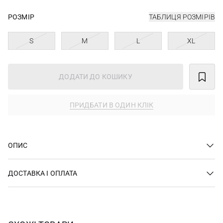
РОЗМІР
ТАБЛИЦЯ РОЗМІРІВ
S
M
L
XL
ДОДАТИ ДО КОШИКУ
ПРИДБАТИ В ОДИН КЛІК
ОПИС
ДОСТАВКА І ОПЛАТА