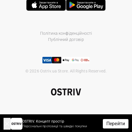
Політика конфіденційності
Публічний договір
© 2026 Ostriv.ua Store. All Rights Reserved.
OSTRIV. Концепт простір
Перейти
Персональні пропозиції та швидкі покупки